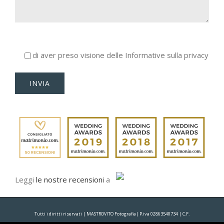
di aver preso visione delle Informative sulla privacy
Leggi
le nostre recensioni
a
Tutti i diritti riservati | MASTROVITO Fotografia| P.iva 02863540734 | C.F.