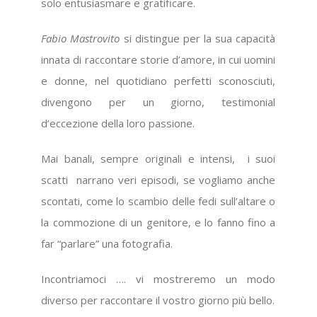
solo entusiasmare e gratificare.
Fabio Mastrovito
si distingue per la sua capacità
innata di raccontare storie d’amore, in cui uomini
e donne, nel quotidiano perfetti sconosciuti,
divengono per un giorno, testimonial
d’eccezione della loro passione.
Mai banali, sempre originali e intensi, i suoi
scatti narrano veri episodi, se vogliamo anche
scontati, come lo scambio delle fedi sull’altare o
la commozione di un genitore, e lo fanno fino a
far “parlare” una fotografia.
Incontriamoci …. vi mostreremo un modo
diverso per raccontare il vostro giorno più bello.